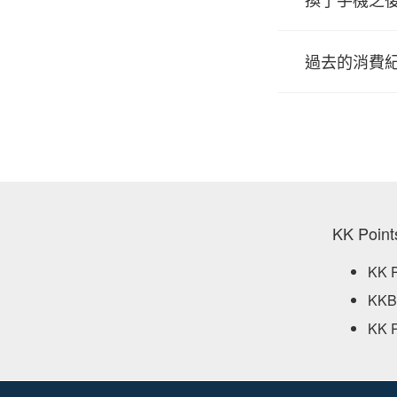
過去的消費
KK Po
KK
KK
KK