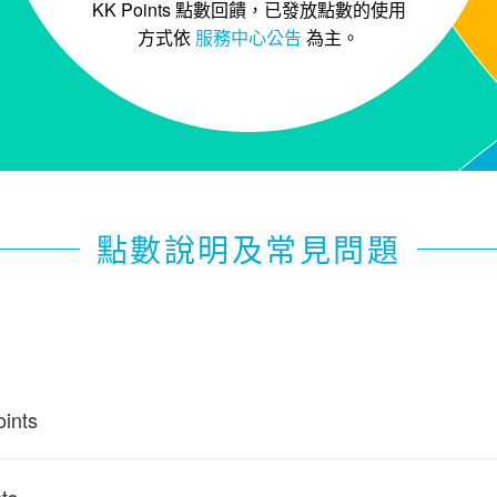
KK Points 點數回饋，已發放點數的使用
方式依
服務中心公告
為主。
點數說明及常見問題
ints