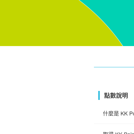
點數說明
什麼是 KK Po