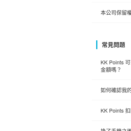
本公司保留
常見問題
KK Poin
金額嗎？
如何確認我的 
KK Point
換了手機之後，