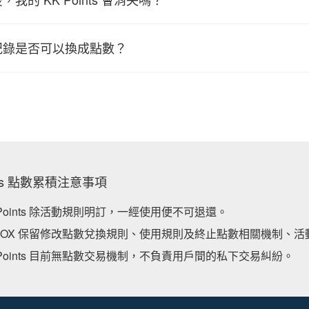
紀錄是否可以換成點數？
ints 點數累積注意事項
 Points 除活動規則明訂，一經使用便不可退還。
BOX 保留修改點數兌換規則、使用規則及終止點數相關機制、活
 Points 目前無點數交易機制，不負責用戶間的私下交易糾紛。