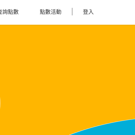
查詢點數
點數活動
登入