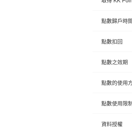
取得 KK Poin
點數歸戶時
點數扣回
點數之效期
點數的使用
點數使用限
資料授權