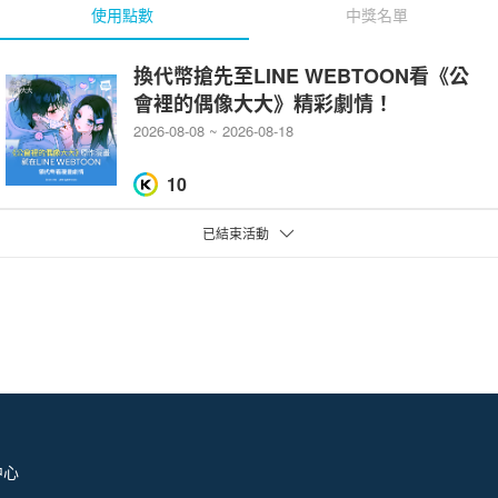
使用點數
中獎名單
換代幣搶先至LINE WEBTOON看《公
會裡的偶像大大》精彩劇情！
2026-08-08 ~ 2026-08-18
10
已結束活動
中心