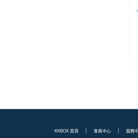
KKBOX 首頁
會員中心
服務